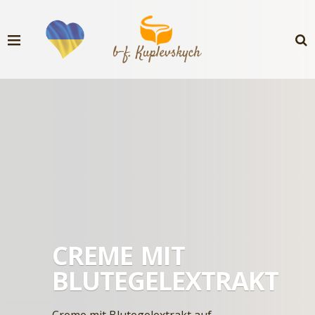
CREME MIT
BLUTEGELEXTRAKT
Creme mit Blutegelextrakt auf