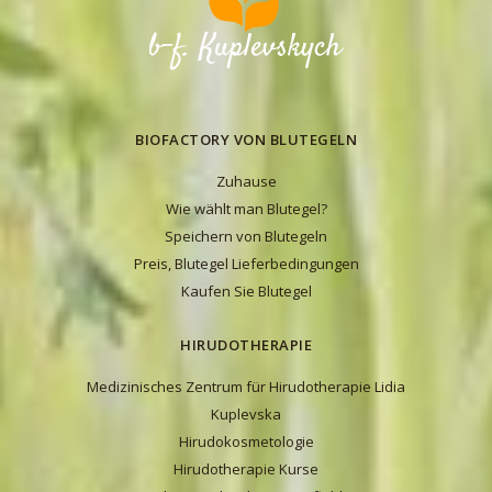
BIOFACTORY VON BLUTEGELN
Zuhause
Wie wählt man Blutegel?
Speichern von Blutegeln
Preis, Blutegel Lieferbedingungen
Kaufen Sie Blutegel
HIRUDOTHERAPIE
Medizinisches Zentrum für Hirudotherapie Lidia
Kuplevska
Hirudokosmetologie
Hirudotherapie Kurse