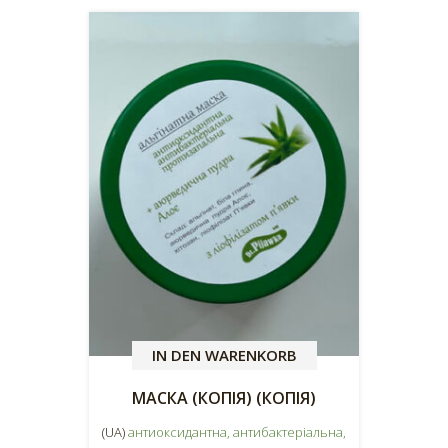
IN DEN WARENKORB
МАСКА (КОПІЯ) (КОПІЯ)
(UA)
антиоксидантна, антибактеріальна,