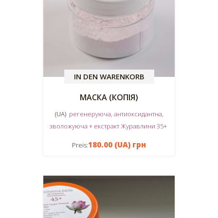
IN DEN WARENKORB
МАСКА (КОПІЯ)
(UA)
регенеруюча, антиоксидантна,
зволожуюча + екстракт Журавлини 35+
180.00 (UA) грн
Preis: