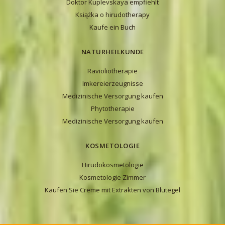
Doktor Kuplevskaya empfiehlt
Książka o hirudotherapy
Kaufe ein Buch
NATURHEILKUNDE
Ravioliotherapie
Imkereierzeugnisse
Medizinische Versorgung kaufen
Phytotherapie
Medizinische Versorgung kaufen
KOSMETOLOGIE
Hirudokosmetologie
Kosmetologie Zimmer
Kaufen Sie Creme mit Extrakten von Blutegel