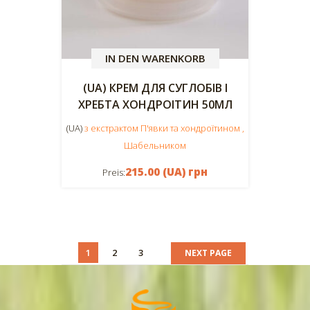
IN DEN WARENKORB
(UA) КРЕМ ДЛЯ СУГЛОБІВ І
ХРЕБТА ХОНДРОІТИН 50МЛ
(UA)
з екстрактом П'явки та хондроїтином ,
Шабельником
215.00 (UA) грн
Preis:
1
2
3
NEXT PAGE