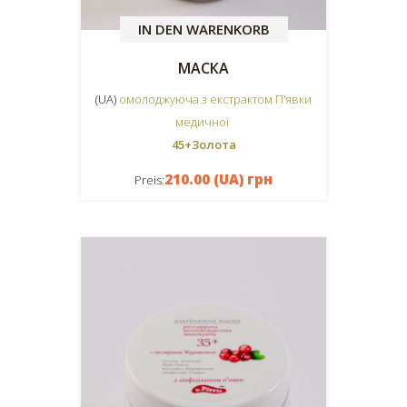
IN DEN WARENKORB
МАСКА
(UA)
омолоджуюча з екстрактом П'явки
медичної
45+Золота
210.00 (UA) грн
Preis: