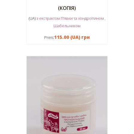
(КОПІЯ)
(UA)
з екстрактом П'явки та хондроїтином ,
Шабельником
115.00 (UA) грн
Preis: