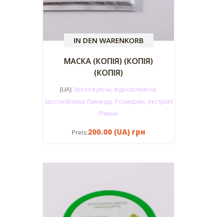
IN DEN WARENKORB
МАСКА (КОПІЯ) (КОПІЯ)
(КОПІЯ)
(UA)
Зволожуюча, відновлююча,
заспокійлива Лаванда, Розмарин, екстракт
П'явки
200.00 (UA) грн
Preis: