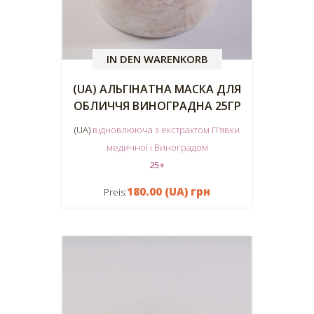
IN DEN WARENKORB
(UA) АЛЬГІНАТНА МАСКА ДЛЯ
ОБЛИЧЧЯ ВИНОГРАДНА 25ГР
(UA)
відновлююча з екстрактом П'явки
медичної і Виноградом
25+
180.00 (UA) грн
Preis: