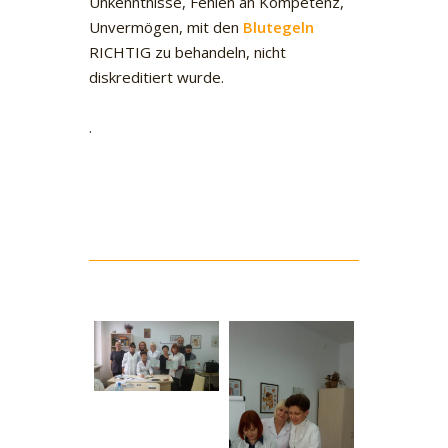
Unkenntnisse, Fehlen an Kompetenz,
Unvermögen, mit den
Blutegeln
RICHTIG zu behandeln, nicht
diskreditiert wurde.
.