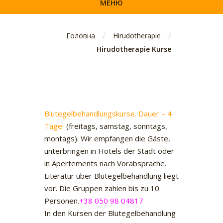
МЕНЮ
/
/
Головна
Hirudotherapie
Hirudotherapie Kurse
Blutegelbehandlungskurse. Dauer – 4
Tage
(freitags, samstag, sonntags,
montags). Wir empfangen die Gäste,
unterbringen in Hotels der Stadt oder
in Apertements nach Vorabsprache.
Literatur über Blutegelbehandlung liegt
vor. Die Gruppen zahlen bis zu 10
Personen.
+38 050 98 04817
In den Kursen der Blutegelbehandlung