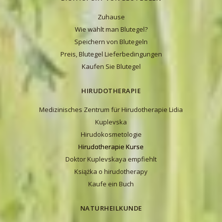
Zuhause
Wie wählt man Blutegel?
Speichern von Blutegeln
Preis, Blutegel Lieferbedingungen
Kaufen Sie Blutegel
HIRUDOTHERAPIE
Medizinisches Zentrum für Hirudotherapie Lidia
Kuplevska
Hirudokosmetologie
Hirudotherapie Kurse
Doktor Kuplevskaya empfiehlt
Książka o hirudotherapy
Kaufe ein Buch
NATURHEILKUNDE