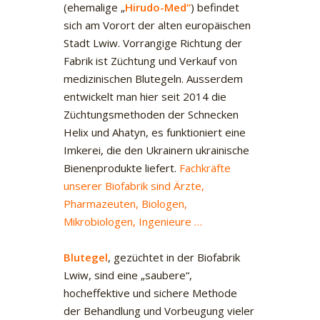
(ehemalige „
Hirudo-Med“
) befindet
sich am Vorort der alten europäischen
Stadt Lwiw. Vorrangige Richtung der
Fabrik ist Züchtung und Verkauf von
medizinischen Blutegeln. Ausserdem
entwickelt man hier seit 2014 die
Züchtungsmethoden der Schnecken
Helix und Ahatyn, es funktioniert eine
Imkerei, die den Ukrainern ukrainische
Bienenprodukte liefert.
Fachkräfte
unserer Biofabrik sind Ärzte,
Pharmazeuten, Biologen,
Mikrobiologen, Ingenieure …
Blutegel
, gezüchtet in der Biofabrik
Lwiw, sind eine „saubere“,
hocheffektive und sichere Methode
der Behandlung und Vorbeugung vieler