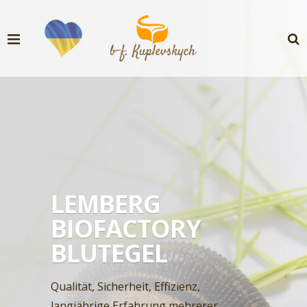
LEMBERG
BIOFACTORY
BLUTEGEL
Qualität, Sicherheit, Effizienz,
langjährige Erfahrung mehrerer