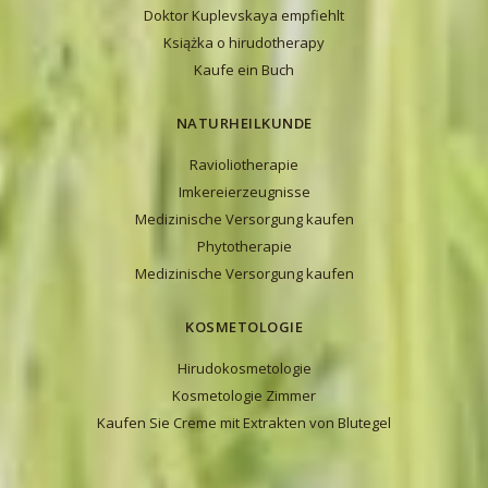
Doktor Kuplevskaya empfiehlt
Książka o hirudotherapy
Kaufe ein Buch
NATURHEILKUNDE
Ravioliotherapie
Imkereierzeugnisse
Medizinische Versorgung kaufen
Phytotherapie
Medizinische Versorgung kaufen
KOSMETOLOGIE
Hirudokosmetologie
Kosmetologie Zimmer
Kaufen Sie Creme mit Extrakten von Blutegel