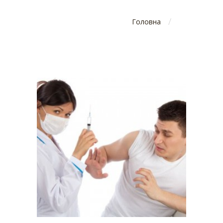
/
Головна